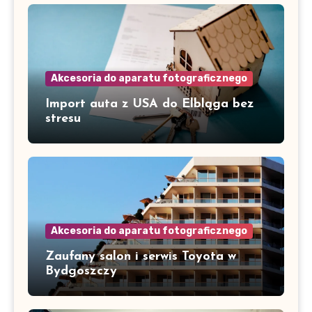
Akcesoria do aparatu fotograficznego
Import auta z USA do Elbląga bez
stresu
Akcesoria do aparatu fotograficznego
Zaufany salon i serwis Toyota w
Bydgoszczy