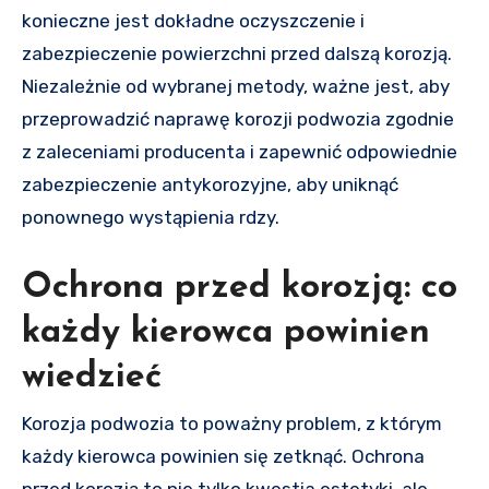
konieczne jest dokładne oczyszczenie i
zabezpieczenie powierzchni przed dalszą korozją.
Niezależnie od wybranej metody, ważne jest, aby
przeprowadzić naprawę korozji podwozia zgodnie
z zaleceniami producenta i zapewnić odpowiednie
zabezpieczenie antykorozyjne, aby uniknąć
ponownego wystąpienia rdzy.
Ochrona przed korozją: co
każdy kierowca powinien
wiedzieć
Korozja podwozia to poważny problem, z którym
każdy kierowca powinien się zetknąć. Ochrona
przed korozją to nie tylko kwestia estetyki, ale