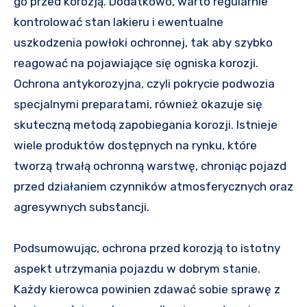
go przed korozją. Dodatkowo, warto regularnie
kontrolować stan lakieru i ewentualne
uszkodzenia powłoki ochronnej, tak aby szybko
reagować na pojawiające się ogniska korozji.
Ochrona antykorozyjna, czyli pokrycie podwozia
specjalnymi preparatami, również okazuje się
skuteczną metodą zapobiegania korozji. Istnieje
wiele produktów dostępnych na rynku, które
tworzą trwałą ochronną warstwę, chroniąc pojazd
przed działaniem czynników atmosferycznych oraz
agresywnych substancji.
Podsumowując, ochrona przed korozją to istotny
aspekt utrzymania pojazdu w dobrym stanie.
Każdy kierowca powinien zdawać sobie sprawę z