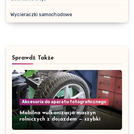
Wycieraczki samochodowe
Sprawdź Także
Akcesoria do aparatu fotograficznego
Mobilna wulkanizacja maszyn
rolniczych z dojazdem — szybki
serwis w Gorzowie i okolicach