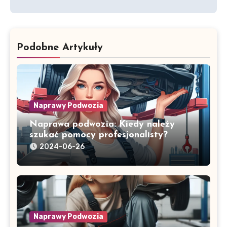
Podobne Artykuły
Naprawy Podwozia
Naprawa podwozia: Kiedy należy
szukać pomocy profesjonalisty?
2024-06-26
Naprawy Podwozia