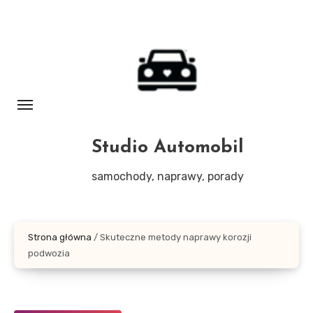
Skip
to
content
Studio Automobil
samochody, naprawy, porady
Strona główna
/
Skuteczne metody naprawy korozji
podwozia