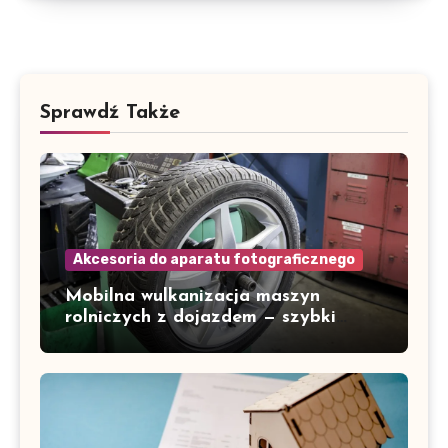
Sprawdź Także
Akcesoria do aparatu fotograficznego
Mobilna wulkanizacja maszyn
rolniczych z dojazdem — szybki
serwis w Gorzowie i okolicach