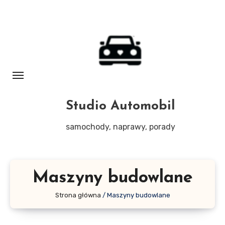
Skip
to
content
Studio Automobil
samochody, naprawy, porady
Maszyny budowlane
Strona główna
/
Maszyny budowlane