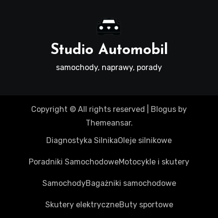
Studio Automobil
samochody, naprawy, porady
Copyright © All rights reserved
|
Blogus
by
Themeansar
.
Diagnostyka Silnika
Oleje silnikowe
Poradniki Samochodowe
Motocykle i skutery
Samochody
Bagażniki samochodowe
Skutery elektryczne
Buty sportowe