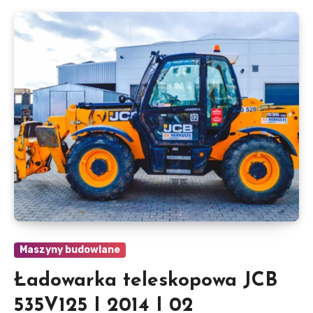
Maszyny budowlane
Ładowarka teleskopowa JCB
535V125 I 2014 I 02