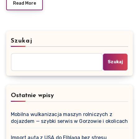
Read More
Szukaj
Szukaj
Ostatnie wpisy
Mobilna wulkanizacja maszyn rolniczych z
dojazdem — szybki serwis w Gorzowie i okolicach
Import auta z USA do Elbląga bez stresu