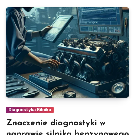
Diagnostyka Silnika
Znaczenie diagnostyki w
naprawie silnika benzynowego