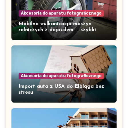
Akcesoria do aparatu fotograficznego
Mobilna wulkanizacja maszyn
rolniczych z dojazdem — szybki
serwis w Gorzowie i okolicach
Akcesoria do aparatu fotograficznego
Import auta z USA do Elbląga bez
stresu