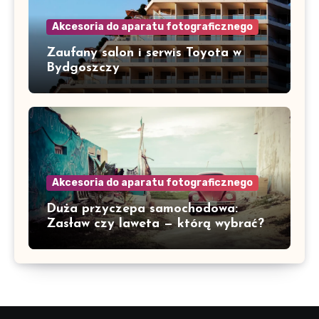
Akcesoria do aparatu fotograficznego
Zaufany salon i serwis Toyota w
Bydgoszczy
Akcesoria do aparatu fotograficznego
Duża przyczepa samochodowa:
Zasław czy laweta — którą wybrać?