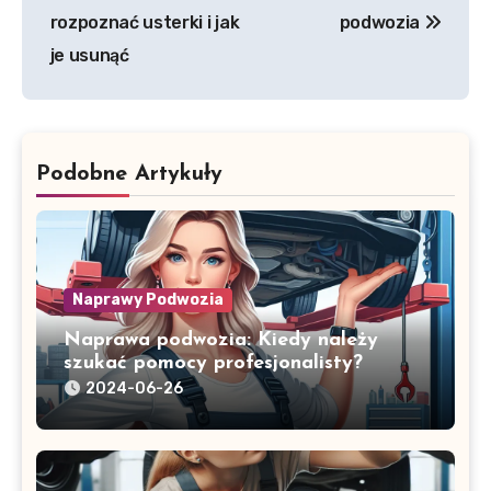
rozpoznać usterki i jak
podwozia
je usunąć
Podobne Artykuły
Naprawy Podwozia
Naprawa podwozia: Kiedy należy
szukać pomocy profesjonalisty?
2024-06-26