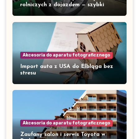
rolniczych z dojazdem — szybki
serwis w Gorzowie i okolicach
Akcesoria do aparatu fotograficznego
Import auta z USA do Elbląga bez
stresu
Akcesoria do aparatu fotograficznego
Zaufany salon i serwis Toyota w