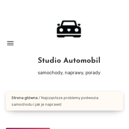
Skip
to
content
Studio Automobil
samochody, naprawy, porady
Strona główna
/
Najczęstsze problemy podwozia
samochodu i jak je naprawić