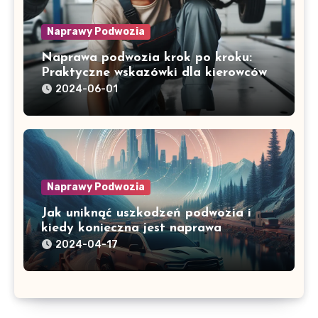
Naprawy Podwozia
Naprawa podwozia krok po kroku:
Praktyczne wskazówki dla kierowców
2024-06-01
Naprawy Podwozia
Jak uniknąć uszkodzeń podwozia i
kiedy konieczna jest naprawa
2024-04-17