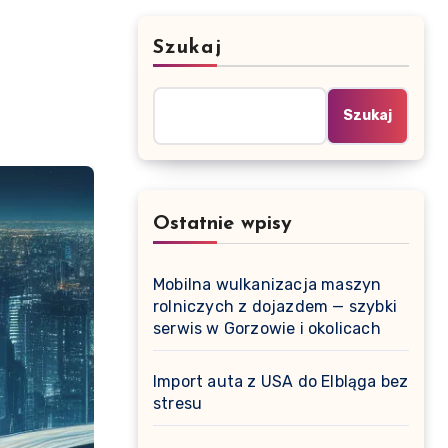
Szukaj
Szukaj
Ostatnie wpisy
Mobilna wulkanizacja maszyn
rolniczych z dojazdem — szybki
serwis w Gorzowie i okolicach
Import auta z USA do Elbląga bez
stresu