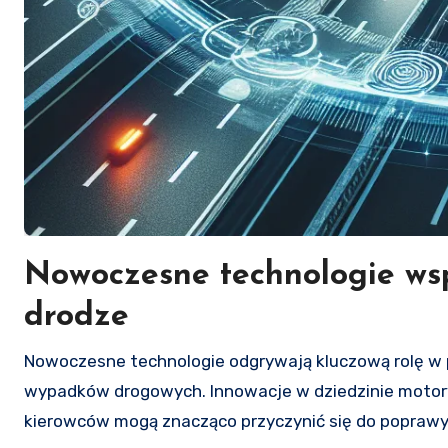
Nowoczesne technologie ws
drodze
Nowoczesne technologie odgrywają kluczową rolę w poprawie bezpieczeństwa na drogach i zmniejszeniu liczby
wypadków drogowych. Innowacje w dziedzinie motory
kierowców mogą znacząco przyczynić się do poprawy 