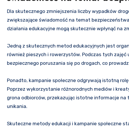
Dla skutecznego zmniejszenia liczby wypadków drog
zwiększające świadomość na temat bezpieczeństwa
działania edukacyjne mogą skutecznie wpłynąć na 
Jedną z skutecznych metod edukacyjnych jest organ
również pieszych i rowerzystów. Podczas tych zajęć
bezpiecznego poruszania się po drogach, co prowadz
Ponadto, kampanie społeczne odgrywają istotną ro
Poprzez wykorzystanie różnorodnych mediów i krea
grona odbiorców, przekazując istotne informacje n
unikania.
Skuteczne metody edukacji i kampanie społeczne sta