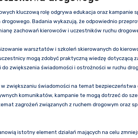
owych kluczową rolę odgrywa edukacja oraz kampanie 
 drogowego. Badania wykazują, że odpowiednio przepr
zmianę zachowań kierowców i uczestników ruchu drogow
izowanie warsztatów i szkoleń skierowanych do kierowc
 uczestnicy mogą zdobyć praktyczną wiedzę dotyczącą 
i do zwiększenia świadomości i ostrożności w ruchu dr
lę w zwiększaniu świadomości na temat bezpieczeństwa
tywnych komunikatów, kampanie te mogą dotrzeć do sze
a temat zagrożeń związanych z ruchem drogowym oraz s
nowią istotny element działań mających na celu zmniej