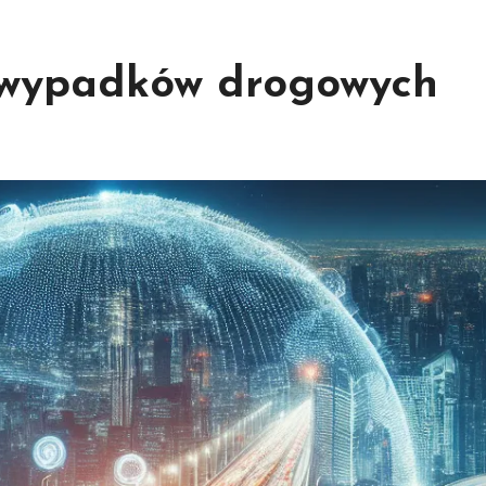
ę wypadków drogowych