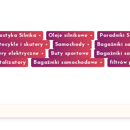
ostyka Silnika
Oleje silnikowe
Poradniki
ocykle i skutery
Samochody
Bagażniki 
ery elektryczne
Buty sportowe
Bagażniki 
talizatory
Bagażniki samochodowe
filtrów