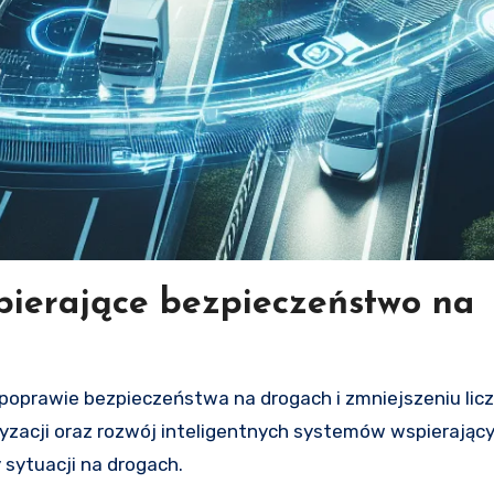
pierające bezpieczeństwo na
zacji oraz rozwój inteligentnych systemów wspierając
sytuacji na drogach.