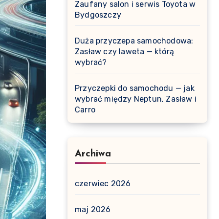
Zaufany salon i serwis Toyota w
Bydgoszczy
Duża przyczepa samochodowa:
Zasław czy laweta — którą
wybrać?
Przyczepki do samochodu — jak
wybrać między Neptun, Zasław i
Carro
Archiwa
czerwiec 2026
maj 2026