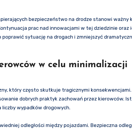
pierających bezpieczeństwo na drodze stanowi ważny 
ontynuacja prac nad innowacjami w tej dziedzinie oraz
 poprawić sytuację na drogach i zmniejszyć dramatyczn
erowców w celu minimalizacji
y, który często skutkuje tragicznymi konsekwencjami.
owanie dobrych praktyk zachowań przez kierowców. Istn
ia liczby wypadków drogowych.
iedniej odległości między pojazdami. Bezpieczna odleg