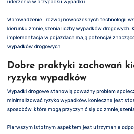
uderzenia w przypadku wypadku.
Wprowadzenie i rozwój nowoczesnych technologii ws
kierunku zmniejszenia liczby wypadków drogowych. K
implementacja w pojazdach mają potencjał znacząco
wypadków drogowych.
Dobre praktyki zachowań ki
ryzyka wypadków
Wypadki drogowe stanowią poważny problem społeczn
minimalizować ryzyko wypadków, konieczne jest stos
sposobów, które mogą przyczynić się do zmniejszen
Pierwszym istotnym aspektem jest utrzymanie odpow