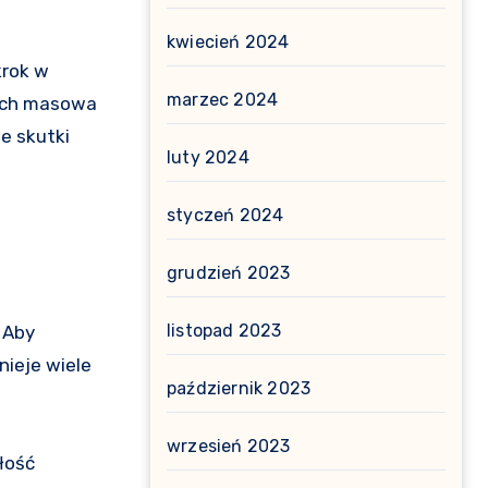
kwiecień 2024
krok w
marzec 2024
 ich masowa
e skutki
luty 2024
styczeń 2024
grudzień 2023
listopad 2023
 Aby
ieje wiele
październik 2023
wrzesień 2023
łość