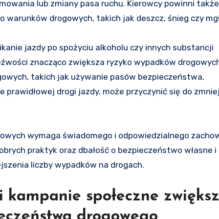
hamowania lub zmiany pasa ruchu. Kierowcy powinni takż
o warunków drogowych, takich jak deszcz, śnieg czy mg
anie jazdy po spożyciu alkoholu czy innych substancji
zeźwości znacząco zwiększa ryzyko wypadków drogowych
gowych, takich jak używanie pasów bezpieczeństwa,
 prawidłowej drogi jazdy, może przyczynić się do zmnie
gowych wymaga świadomego i odpowiedzialnego zacho
brych praktyk oraz dbałość o bezpieczeństwo własne i
jszenia liczby wypadków na drogach.
i kampanie społeczne zwięks
ieczeństwa drogowego