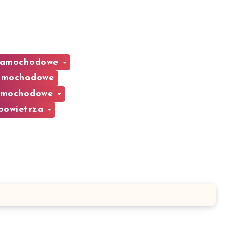
 Samochodowe
samochodowe
samochodowe
 powietrza