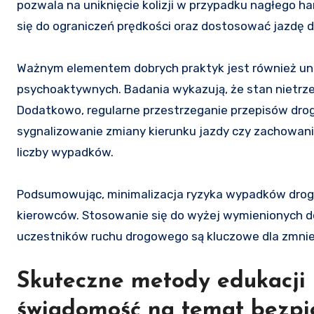
pozwala na uniknięcie kolizji w przypadku nagłego 
się do ograniczeń prędkości oraz dostosować jazdę d
Ważnym elementem dobrych praktyk jest również unik
psychoaktywnych. Badania wykazują, że stan nietr
Dodatkowo, regularne przestrzeganie przepisów dro
sygnalizowanie zmiany kierunku jazdy czy zachowanie
liczby wypadków.
Podsumowując, minimalizacja ryzyka wypadków dro
kierowców. Stosowanie się do wyżej wymienionych do
uczestników ruchu drogowego są kluczowe dla zmnie
Skuteczne metody edukacji 
świadomość na temat bezp