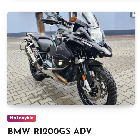
Motocykle
BMW R1200GS ADV