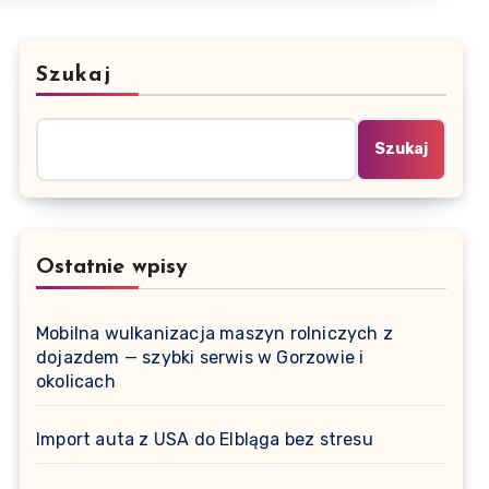
Szukaj
Szukaj
Ostatnie wpisy
Mobilna wulkanizacja maszyn rolniczych z
dojazdem — szybki serwis w Gorzowie i
okolicach
Import auta z USA do Elbląga bez stresu