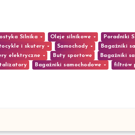
ostyka Silnika
Oleje silnikowe
Poradniki
ocykle i skutery
Samochody
Bagażniki 
ery elektryczne
Buty sportowe
Bagażniki 
talizatory
Bagażniki samochodowe
filtrów