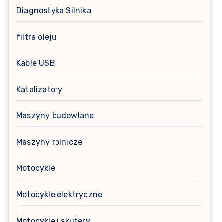
Diagnostyka Silnika
filtra oleju
Kable USB
Katalizatory
Maszyny budowlane
Maszyny rolnicze
Motocykle
Motocykle elektryczne
Motocykle i skutery