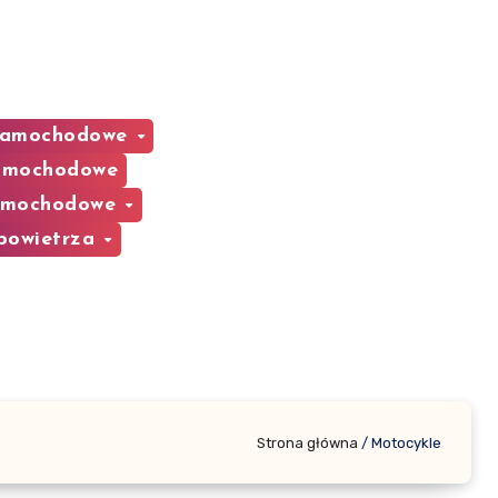
 Samochodowe
samochodowe
samochodowe
 powietrza
Strona główna
/
Motocykle