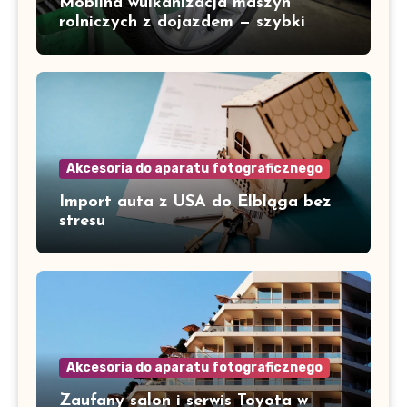
Mobilna wulkanizacja maszyn
rolniczych z dojazdem — szybki
serwis w Gorzowie i okolicach
Akcesoria do aparatu fotograficznego
Import auta z USA do Elbląga bez
stresu
Akcesoria do aparatu fotograficznego
Zaufany salon i serwis Toyota w