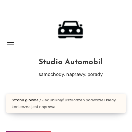
Skip
to
content
Studio Automobil
samochody, naprawy, porady
Strona główna
/
Jak uniknąć uszkodzeń podwozia i kiedy
konieczna jest naprawa