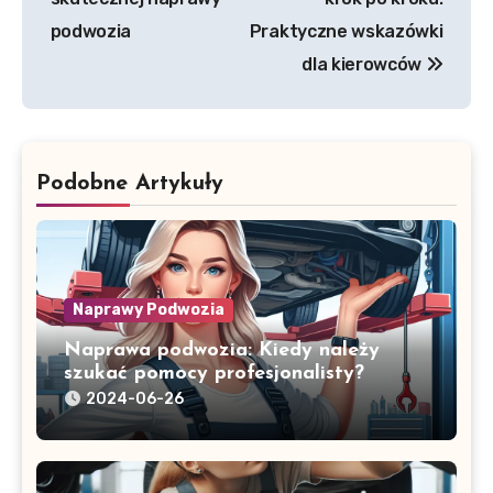
podwozia
Praktyczne wskazówki
dla kierowców
Podobne Artykuły
Naprawy Podwozia
Naprawa podwozia: Kiedy należy
szukać pomocy profesjonalisty?
2024-06-26