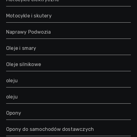
Motocykle i skutery
Naprawy Podwozia
Oleje i smary
Oleje silnikowe
oleju
oleju
Opony
Opony do samochodów dostawczych