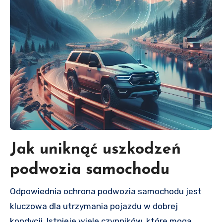
Jak uniknąć uszkodzeń
podwozia samochodu
Odpowiednia ochrona podwozia samochodu jest
kluczowa dla utrzymania pojazdu w dobrej
kondycji. Istnieje wiele czynników, które mogą