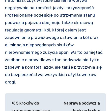
natomiast zbyt wysokie ciśnienie wpływa
negatywnie na komfort jazdy i przyczepność.
Profesjonalne podejście do utrzymania stanu
podwozia pojazdu obejmuje także okresową
regulację geometrii kół, której celem jest
zapewnienie prawidłowego ustawienia kół oraz
eliminacja niepożądanych skutków
nierównomiernego zużycia opon. Warto pamiętać,
że dbanie o prawidłowy stan podwozia nie tylko
zapewnia komfort jazdy, ale także przyczynia się
do bezpieczeństwa wszystkich użytkowników
drogi.
Nawigacja
5 kroków do
Naprawa podwozia
wpisu
skutecznej naprawy
krok po kroku: