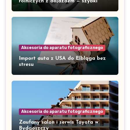
rolniczych z dojazdem — szybki
serwis w Gorzowie i okolicach
Akcesoria do aparatu fotograficznego
Import auta z USA do Elbląga bez
stresu
Akcesoria do aparatu fotograficznego
Zaufany salon i serwis Toyota w
Bydgoszczy