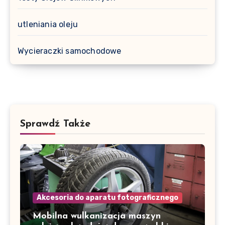
utleniania oleju
Wycieraczki samochodowe
Sprawdź Także
Akcesoria do aparatu fotograficznego
Mobilna wulkanizacja maszyn