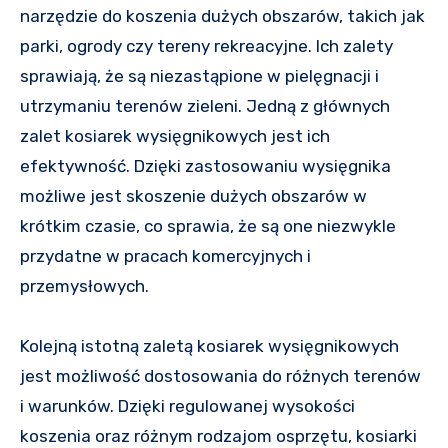
narzędzie do koszenia dużych obszarów, takich jak
parki, ogrody czy tereny rekreacyjne. Ich zalety
sprawiają, że są niezastąpione w pielęgnacji i
utrzymaniu terenów zieleni. Jedną z głównych
zalet kosiarek wysięgnikowych jest ich
efektywność. Dzięki zastosowaniu wysięgnika
możliwe jest skoszenie dużych obszarów w
krótkim czasie, co sprawia, że są one niezwykle
przydatne w pracach komercyjnych i
przemysłowych.
Kolejną istotną zaletą kosiarek wysięgnikowych
jest możliwość dostosowania do różnych terenów
i warunków. Dzięki regulowanej wysokości
koszenia oraz różnym rodzajom osprzętu, kosiarki