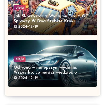
oleju
Jak Skorzystać z Wynajmu Taxi z OC
Sprawcy W Dwa Szybkie Kroki
2024-12-19
oleju
Ochrona w najlepszym wydaniu:
Wszystko, co musisz wiedzieć o
foliach ochronnych PPF
2024-12-19