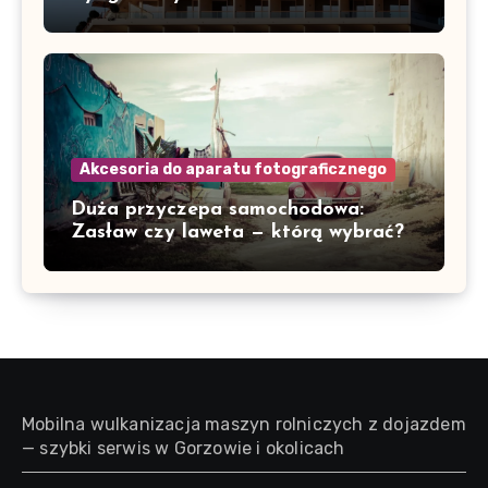
Akcesoria do aparatu fotograficznego
Duża przyczepa samochodowa:
Zasław czy laweta — którą wybrać?
Mobilna wulkanizacja maszyn rolniczych z dojazdem
— szybki serwis w Gorzowie i okolicach