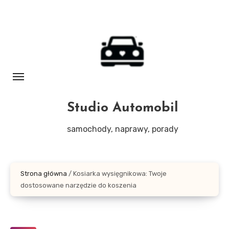
Skip
to
content
Studio Automobil
samochody, naprawy, porady
Strona główna
/
Kosiarka wysięgnikowa: Twoje
dostosowane narzędzie do koszenia