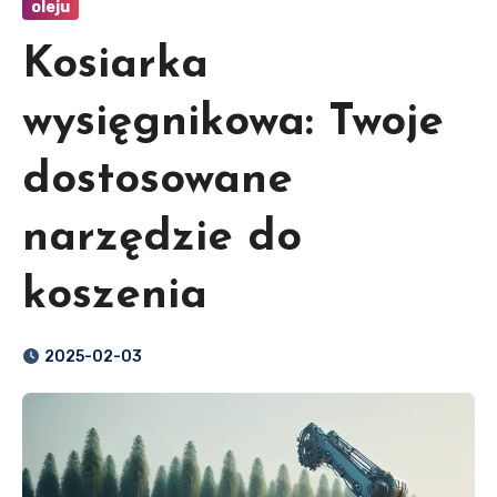
oleju
Kosiarka
wysięgnikowa: Twoje
dostosowane
narzędzie do
koszenia
2025-02-03