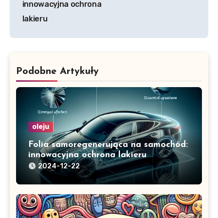
innowacyjna ochrona
lakieru
Podobne Artykuły
oleju
Folia samoregenerująca na samochód:
innowacyjna ochrona lakieru
2024-12-22