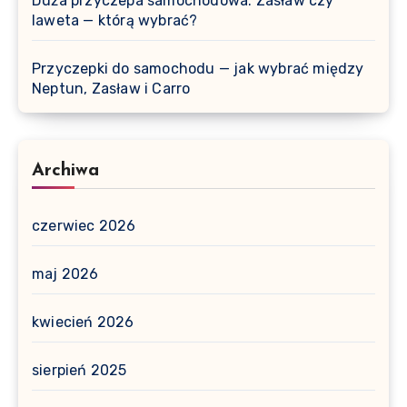
Duża przyczepa samochodowa: Zasław czy
laweta — którą wybrać?
Przyczepki do samochodu — jak wybrać między
Neptun, Zasław i Carro
Archiwa
czerwiec 2026
maj 2026
kwiecień 2026
sierpień 2025