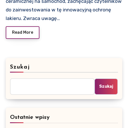
ceramicznej na samochód, zachęcając czytelników
do zainwestowania w tę innowacyjną ochronę
lakieru. Zwraca uwagę…
Read More
Szukaj
Szukaj
Ostatnie wpisy