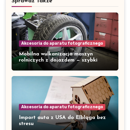
Sprawdź Także
Akcesoria do aparatu fotograficznego
Mobilna wulkanizacja maszyn
rolniczych z dojazdem — szybki
serwis w Gorzowie i okolicach
Akcesoria do aparatu fotograficznego
Import auta z USA do Elbląga bez
stresu