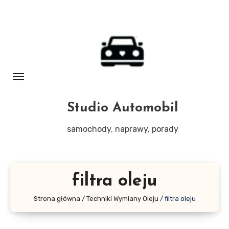
Skip
to
content
Studio Automobil
samochody, naprawy, porady
filtra oleju
Strona główna
/
Techniki Wymiany Oleju
/
filtra oleju