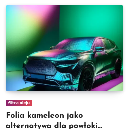
filtra oleju
Folia kameleon jako
alternatywa dla powłoki