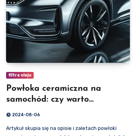
filtra oleju
Powłoka ceramiczna na
samochód: czy warto
zainwestować?
2024-08-06
Artykuł skupia się na opisie i zaletach powłoki