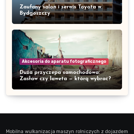
Zaufany salon i serwis Toyota w
Bydgoszczy
Akcesoria do aparatu fotograficznego
Duża przyczepa samochodowa:
Zasław czy laweta — którą wybrać?
Mobilna wulkanizacja maszyn rolniczych z dojazdem