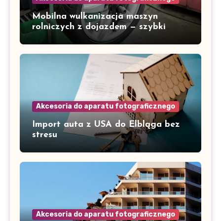
Mobilna wulkanizacja maszyn
rolniczych z dojazdem — szybki
serwis w Gorzowie i okolicach
Akcesoria do aparatu fotograficznego
Import auta z USA do Elbląga bez
stresu
Akcesoria do aparatu fotograficznego