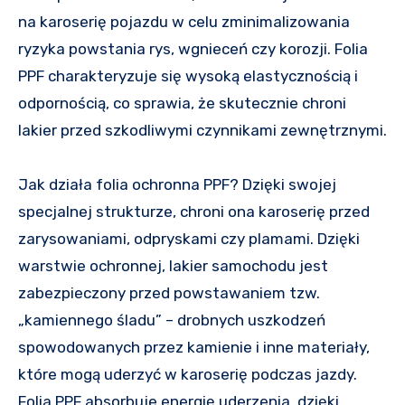
na karoserię pojazdu w celu zminimalizowania
ryzyka powstania rys, wgnieceń czy korozji. Folia
PPF charakteryzuje się wysoką elastycznością i
odpornością, co sprawia, że skutecznie chroni
lakier przed szkodliwymi czynnikami zewnętrznymi.
Jak działa folia ochronna PPF? Dzięki swojej
specjalnej strukturze, chroni ona karoserię przed
zarysowaniami, odpryskami czy plamami. Dzięki
warstwie ochronnej, lakier samochodu jest
zabezpieczony przed powstawaniem tzw.
„kamiennego śladu” – drobnych uszkodzeń
spowodowanych przez kamienie i inne materiały,
które mogą uderzyć w karoserię podczas jazdy.
Folia PPF absorbuje energię uderzenia, dzięki