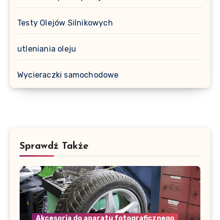
Testy Olejów Silnikowych
utleniania oleju
Wycieraczki samochodowe
Sprawdź Także
Akcesoria do aparatu fotograficznego