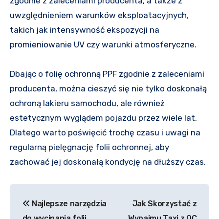
zgodnie z zaleceniami producenta, a także z
uwzględnieniem warunków eksploatacyjnych,
takich jak intensywność ekspozycji na
promieniowanie UV czy warunki atmosferyczne.
Dbając o folię ochronną PPF zgodnie z zaleceniami
producenta, można cieszyć się nie tylko doskonałą
ochroną lakieru samochodu, ale również
estetycznym wyglądem pojazdu przez wiele lat.
Dlatego warto poświęcić trochę czasu i uwagi na
regularną pielęgnację folii ochronnej, aby
zachować jej doskonałą kondycję na dłuższy czas.
Nawigacja
Najlepsze narzędzia
Jak Skorzystać z
wpisu
do wycinania folii
Wynajmu Taxi z OC