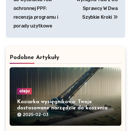
ochronnej PPF:
Sprawcy W Dwa
recenzja programu i
Szybkie Kroki
porady użytkowe
Podobne Artykuły
oleju
Kosiarka wysięgnikowa: Twoje
dostosowane narzędzie do koszenia
2025-02-03