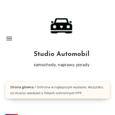
Skip
to
content
Studio Automobil
samochody, naprawy, porady
Strona główna
/
Ochrona w najlepszym wydaniu: Wszystko,
co musisz wiedzieć o foliach ochronnych PPF