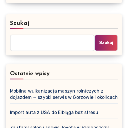
Szukaj
Szukaj
Ostatnie wpisy
Mobilna wulkanizacja maszyn rolniczych z
dojazdem — szybki serwis w Gorzowie i okolicach
Import auta z USA do Elbląga bez stresu
Zaufany salon i serwis Toyota w Bydgoszczy