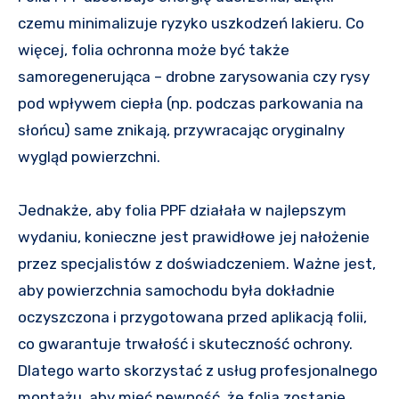
czemu minimalizuje ryzyko uszkodzeń lakieru. Co
więcej, folia ochronna może być także
samoregenerująca – drobne zarysowania czy rysy
pod wpływem ciepła (np. podczas parkowania na
słońcu) same znikają, przywracając oryginalny
wygląd powierzchni.
Jednakże, aby folia PPF działała w najlepszym
wydaniu, konieczne jest prawidłowe jej nałożenie
przez specjalistów z doświadczeniem. Ważne jest,
aby powierzchnia samochodu była dokładnie
oczyszczona i przygotowana przed aplikacją folii,
co gwarantuje trwałość i skuteczność ochrony.
Dlatego warto skorzystać z usług profesjonalnego
montażu, aby mieć pewność, że folia zostanie