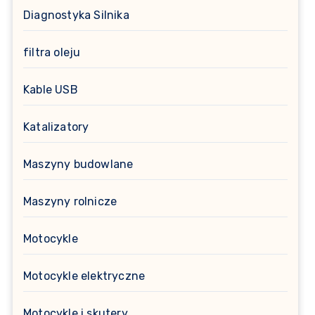
Diagnostyka Silnika
filtra oleju
Kable USB
Katalizatory
Maszyny budowlane
Maszyny rolnicze
Motocykle
Motocykle elektryczne
Motocykle i skutery