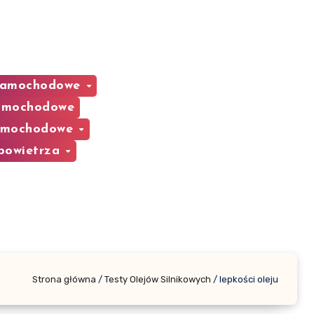
 Samochodowe
samochodowe
samochodowe
 powietrza
Strona główna
/
Testy Olejów Silnikowych
/
lepkości oleju