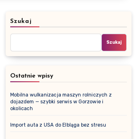
Szukaj
Szukaj
Ostatnie wpisy
Mobilna wulkanizacja maszyn rolniczych z
dojazdem — szybki serwis w Gorzowie i
okolicach
Import auta z USA do Elbląga bez stresu