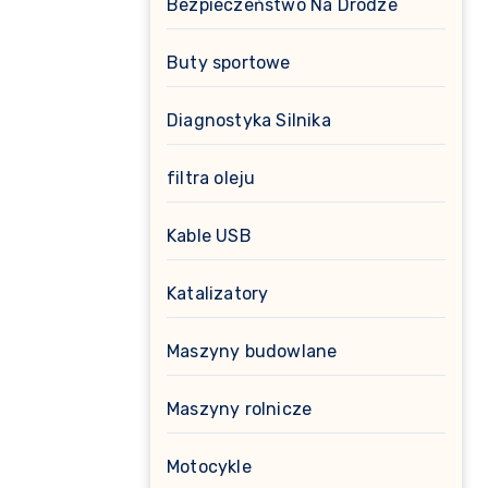
Bezpieczeństwo Na Drodze
Buty sportowe
Diagnostyka Silnika
filtra oleju
Kable USB
Katalizatory
Maszyny budowlane
Maszyny rolnicze
Motocykle