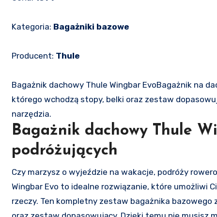
Kategoria:
Bagażniki bazowe
Producent:
Thule
Bagażnik dachowy Thule Wingbar EvoBagażnik na d
którego wchodzą stopy, belki oraz zestaw dopasowu
narzędzia.
Bagażnik dachowy Thule Wi
podróżujących
Czy marzysz o wyjeździe na wakacje, podróży rowerowej czy snowboardowej z przyjaciółmi? Bagażnik dachowy Thule
Wingbar Evo to idealne rozwiązanie, które umożliwi 
rzeczy. Ten kompletny zestaw bagażnika bazowego z
oraz zestaw dopasowujący. Dzięki temu nie musisz 