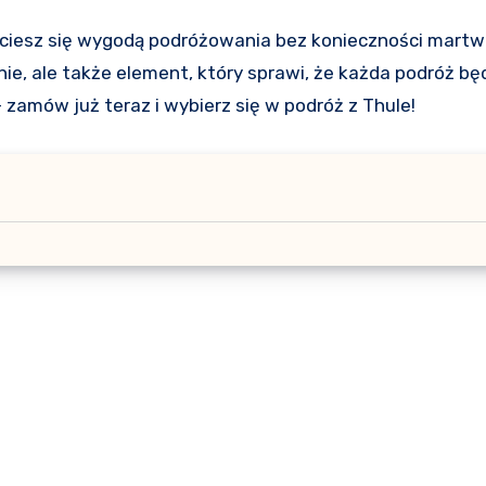
ciesz się wygodą podróżowania bez konieczności martwi
ie, ale także element, który sprawi, że każda podróż bę
 zamów już teraz i wybierz się w podróż z Thule!