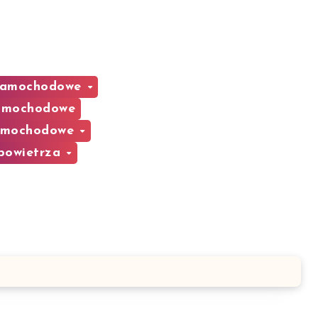
 Samochodowe
samochodowe
samochodowe
 powietrza