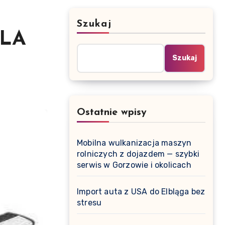
Szukaj
GLA
Szukaj
Ostatnie wpisy
Mobilna wulkanizacja maszyn
rolniczych z dojazdem — szybki
serwis w Gorzowie i okolicach
Import auta z USA do Elbląga bez
stresu