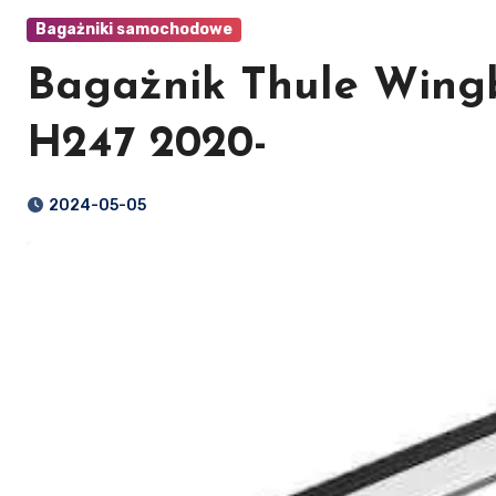
Bagażniki samochodowe
Bagażnik Thule Wing
H247 2020-
2024-05-05