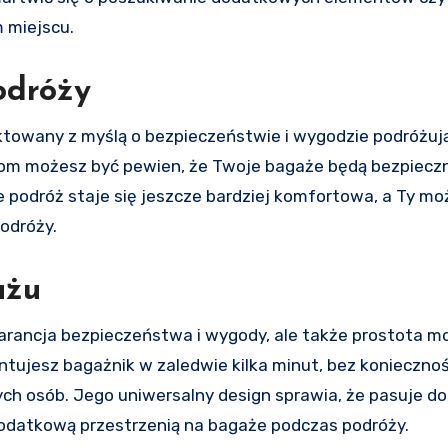
 miejscu.
odróży
ktowany z myślą o bezpieczeństwie i wygodzie podróżuj
riałom możesz być pewien, że Twoje bagaże będą bezpiec
e podróż staje się jeszcze bardziej komfortowa, a Ty m
odróży.
ażu
arancja bezpieczeństwa i wygody, ale także prostota m
jesz bagażnik w zaledwie kilka minut, bez koniecznoś
ch osób. Jego uniwersalny design sprawia, że pasuje do
odatkową przestrzenią na bagaże podczas podróży.