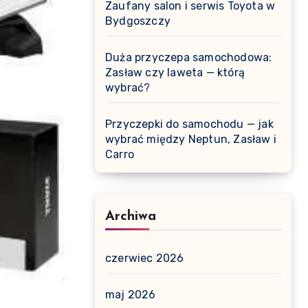
Zaufany salon i serwis Toyota w
Bydgoszczy
Duża przyczepa samochodowa:
Zasław czy laweta — którą
wybrać?
Przyczepki do samochodu — jak
wybrać między Neptun, Zasław i
Carro
Archiwa
czerwiec 2026
maj 2026