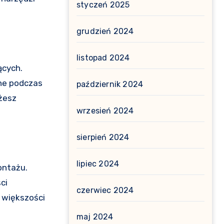
styczeń 2025
grudzień 2024
listopad 2024
ących.
zne podczas
październik 2024
ożesz
wrzesień 2024
sierpień 2024
lipiec 2024
ontażu.
ci
czerwiec 2024
 większości
maj 2024