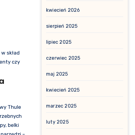
kwiecień 2026
sierpień 2025
lipiec 2025
 w skład
czerwiec 2025
enty czy
maj 2025
a
kwiecień 2025
marzec 2025
trzebnych
luty 2025
y, belki
narzędzi –