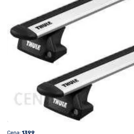
Cena:
1399