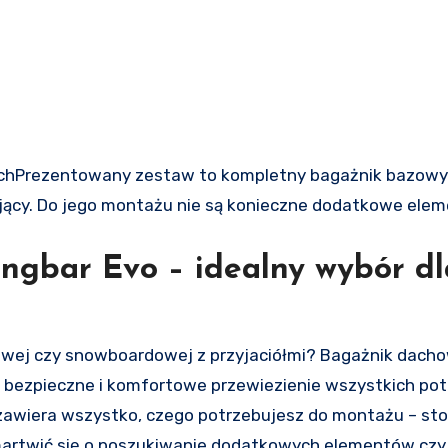
achPrezentowany zestaw to kompletny bagażnik bazowy
jący. Do jego montażu nie są konieczne dodatkowe elem
ngbar Evo – idealny wybór dl
Ci bezpieczne i komfortowe przewiezienie wszystkich po
awiera wszystko, czego potrzebujesz do montażu – stop
martwić się o poszukiwanie dodatkowych elementów czy 