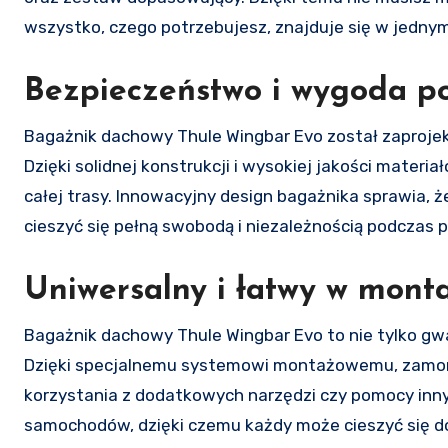
wszystko, czego potrzebujesz, znajduje się w jednym
Bezpieczeństwo i wygoda p
Bagażnik dachowy Thule Wingbar Evo został zaproje
Dzięki solidnej konstrukcji i wysokiej jakości mate
całej trasy. Innowacyjny design bagażnika sprawia, ż
cieszyć się pełną swobodą i niezależnością podczas p
Uniwersalny i łatwy w mont
Bagażnik dachowy Thule Wingbar Evo to nie tylko gw
Dzięki specjalnemu systemowi montażowemu, zamontu
korzystania z dodatkowych narzędzi czy pomocy inny
samochodów, dzięki czemu każdy może cieszyć się d