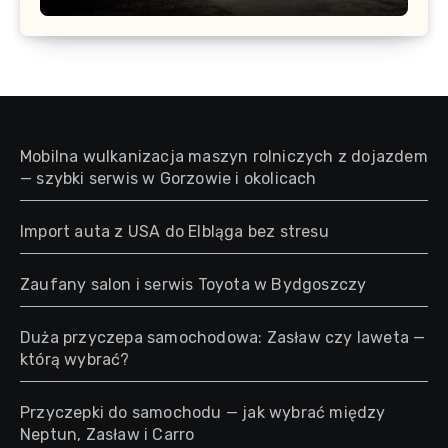
Mobilna wulkanizacja maszyn rolniczych z dojazdem
— szybki serwis w Gorzowie i okolicach
Import auta z USA do Elbląga bez stresu
Zaufany salon i serwis Toyota w Bydgoszczy
Duża przyczepa samochodowa: Zasław czy laweta —
którą wybrać?
Przyczepki do samochodu — jak wybrać między
Neptun, Zasław i Carro