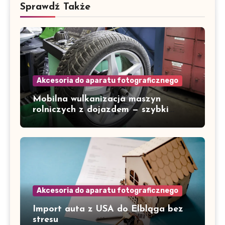
Sprawdź Także
Akcesoria do aparatu fotograficznego
Mobilna wulkanizacja maszyn
rolniczych z dojazdem — szybki
serwis w Gorzowie i okolicach
Akcesoria do aparatu fotograficznego
Import auta z USA do Elbląga bez
stresu