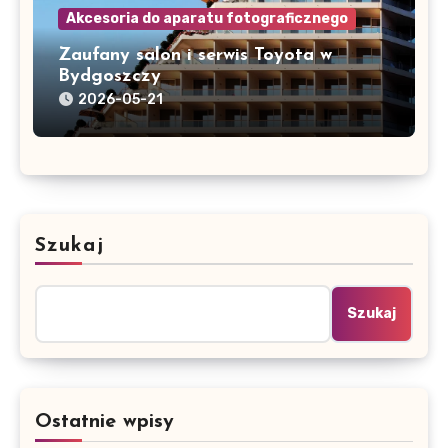
Akcesoria do aparatu fotograficznego
Zaufany salon i serwis Toyota w
Bydgoszczy
2026-05-21
Szukaj
Szukaj
Ostatnie wpisy