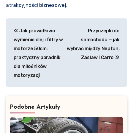
atrakcyjności biznesowej.
Nawigacja
Jak prawidłowo
Przyczepki do
wpisu
wymienić olej i filtry w
samochodu — jak
motorze 50cm:
wybrać między Neptun,
praktyczny poradnik
Zasław i Carro
dla miłośników
motoryzacji
Podobne Artykuły