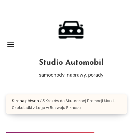
Skip
to
content
Studio Automobil
samochody, naprawy, porady
Strona główna
/
5 Kroków do Skutecznej Promocji Marki:
Czekoladki z Logo w Rozwoju Biznesu