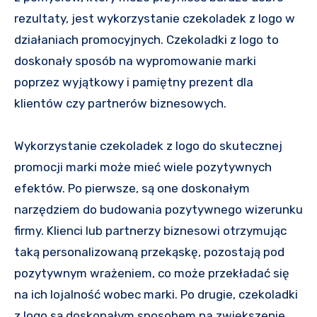
rezultaty, jest wykorzystanie czekoladek z logo w
działaniach promocyjnych. Czekoladki z logo to
doskonały sposób na wypromowanie marki
poprzez wyjątkowy i pamiętny prezent dla
klientów czy partnerów biznesowych.
Wykorzystanie czekoladek z logo do skutecznej
promocji marki może mieć wiele pozytywnych
efektów. Po pierwsze, są one doskonałym
narzędziem do budowania pozytywnego wizerunku
firmy. Klienci lub partnerzy biznesowi otrzymując
taką personalizowaną przekąskę, pozostają pod
pozytywnym wrażeniem, co może przekładać się
na ich lojalność wobec marki. Po drugie, czekoladki
z logo są doskonałym sposobem na zwiększenie