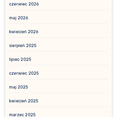
czerwiec 2026
maj 2026
kwiecień 2026
sierpień 2025
lipiec 2025
czerwiec 2025
maj 2025
kwiecień 2025
marzec 2025