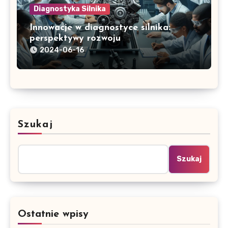
Diagnostyka Silnika
Innowacje w diagnostyce silnika:
perspektywy rozwoju
2024-06-16
Szukaj
Szukaj
Ostatnie wpisy