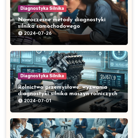
Diagnostyka Silnika
Nowoczesne metody diagnostyki
silnika samochodowego
2024-07-26
Diagnostyka Silnika
Rolnictwo przemysłowe: wyzwania
diagnostyki silnika maszyn rolniczych
2024-07-01