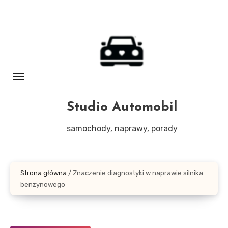
Skip
to
content
Studio Automobil
samochody, naprawy, porady
Strona główna
/
Znaczenie diagnostyki w naprawie silnika
benzynowego