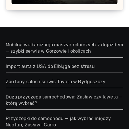
Mobilna wulkanizacja maszyn rolniczych z dojazdem
— szybki serwis w Gorzowie i okolicach
Import auta z USA do Elbląga bez stresu
Zaufany salon i serwis Toyota w Bydgoszczy
Duża przyczepa samochodowa: Zasław czy laweta —
którą wybrać?
Przyczepki do samochodu — jak wybrać między
Neptun, Zasław i Carro