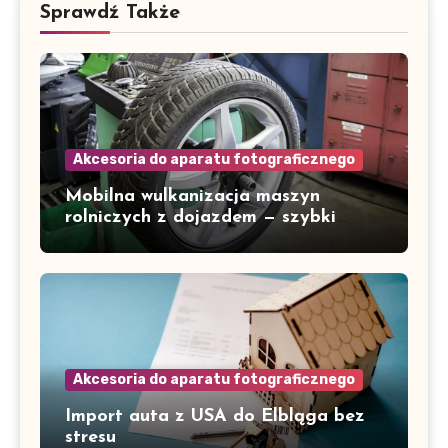
Sprawdź Także
Akcesoria do aparatu fotograficznego
Mobilna wulkanizacja maszyn
rolniczych z dojazdem — szybki
serwis w Gorzowie i okolicach
Akcesoria do aparatu fotograficznego
Import auta z USA do Elbląga bez
stresu