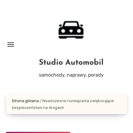
Skip
to
content
Studio Automobil
samochody, naprawy, porady
Strona główna
/
Nowoczesne rozwiązania zwiększające
bezpieczeństwo na drogach