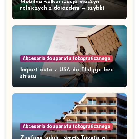
Mobilna wulkanizacja maszyn
rolniczych z dojazdem — szybki
serwis w Gorzowie i okolicach
Akcesoria do aparatu fotograficznego
Import auta z USA do Elbląga bez
stresu
Akcesoria do aparatu fotograficznego
Zaufany salon i serwis Toyota w