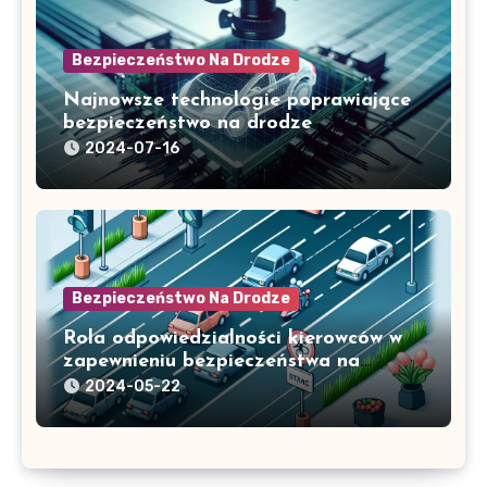
Bezpieczeństwo Na Drodze
Najnowsze technologie poprawiające
bezpieczeństwo na drodze
2024-07-16
Bezpieczeństwo Na Drodze
Rola odpowiedzialności kierowców w
zapewnieniu bezpieczeństwa na
drodze
2024-05-22