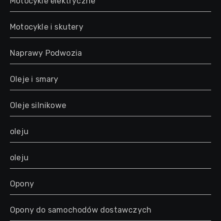
Motocykle elektryczne
Motocykle i skutery
Naprawy Podwozia
Oleje i smary
Oleje silnikowe
oleju
oleju
Opony
Opony do samochodów dostawczych